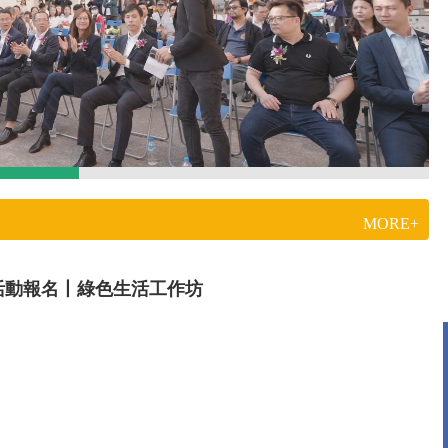
MORE+
活動報名丨綠色生活工作坊