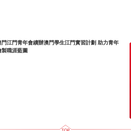
澳門江門青年會續辦澳門學生江門實習計劃 助力青年
繪製職涯藍圖