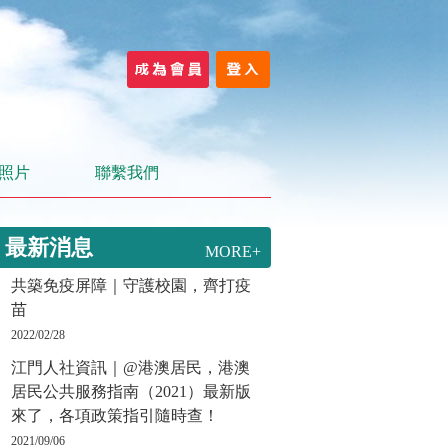
照片
聯繫我們
最新消息
MORE+
共築免疫屏障｜守護校園，齊打疫
苗
2022/02/28
江門人社資訊｜@港澳居民，港澳
居民公共服務指南（2021）最新版
來了，各項政策指引隨時查！
2021/09/06