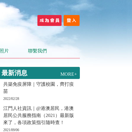
照片
聯繫我們
最新消息
MORE+
共築免疫屏障｜守護校園，齊打疫
苗
2022/02/28
江門人社資訊｜@港澳居民，港澳
居民公共服務指南（2021）最新版
來了，各項政策指引隨時查！
2021/09/06