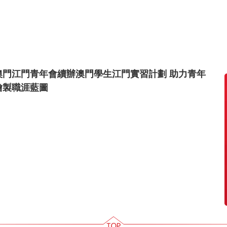
澳門江門青年會續辦澳門學生江門實習計劃 助力青年
繪製職涯藍圖