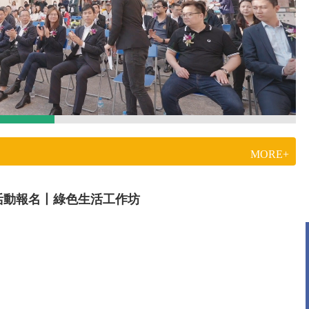
MORE+
活動報名丨綠色生活工作坊