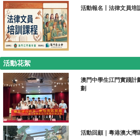
活動報名丨法律文員培
活動花絮
澳門中學生江門實踐計
劃
活動回顧｜粵港澳大灣