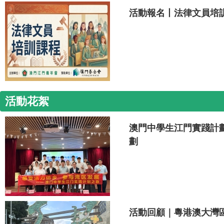
活動報名丨法律文員培
活動花絮
澳門中學生江門實踐計
劃
活動回顧｜粵港澳大灣